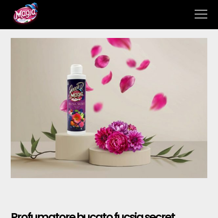
Profumatore bucato fucsia secret